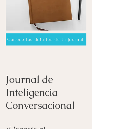
Conoce los detalles de tu Journal
Journal de
Inteligencia
Conversacional
¡Llegaste al