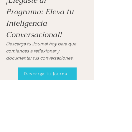
Programa: Eleva tu
Inteligencia
Conversacional!
Descarga tu Journal hoy para que
comiences a reflexionar y
documentar tus conversaciones.
Descarga tu Journal
Términos y
Condiciones
Política de
Privacidad
© Vive y Transforma, 2025