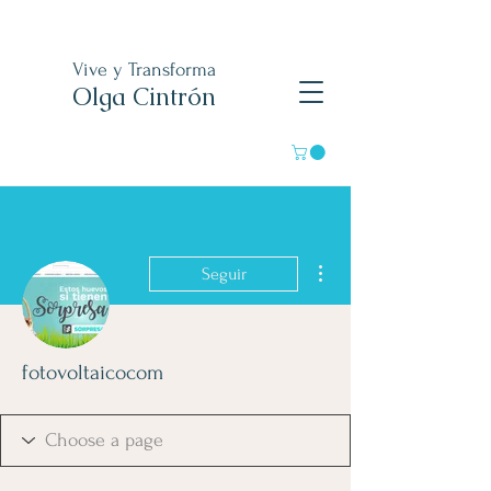
Vive y Transforma
Olga Cintrón
Más acciones
Seguir
fotovoltaicocom