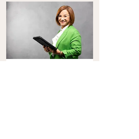
Consulta inicial
30 min
Reservar ahora
Términos y
Condiciones