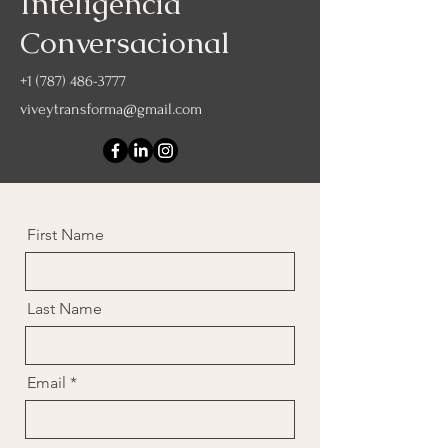
Inteligencia
Conversacional
+1 (787) 486-3777
viveytransforma@gmail.com
First Name
Last Name
Email