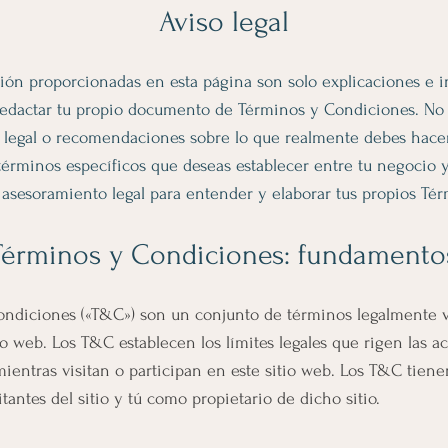
Aviso legal
ión proporcionadas en esta página son solo explicaciones e 
edactar tu propio documento de Términos y Condiciones. No 
 legal o recomendaciones sobre lo que realmente debes hace
érminos específicos que deseas establecer entre tu negocio y t
esoramiento legal para entender y elaborar tus propios Tér
Términos y Condiciones: fundamento
ondiciones («T&C») son un conjunto de términos legalmente vi
o web. Los T&C establecen los límites legales que rigen las act
, mientras visitan o participan en este sitio web. Los T&C tien
sitantes del sitio y tú como propietario de dicho sitio.