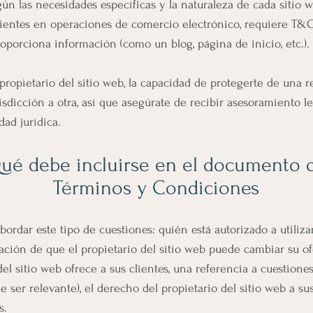
n las necesidades específicas y la naturaleza de cada sitio w
lientes en operaciones de comercio electrónico, requiere T&
porciona información (como un blog, página de inicio, etc.).
ropietario del sitio web, la capacidad de protegerte de una re
isdicción a otra, así que asegúrate de recibir asesoramiento leg
dad jurídica.
ué debe incluirse en el documento 
Términos y Condiciones
ordar este tipo de cuestiones: quién está autorizado a utilizar 
ción de que el propietario del sitio web puede cambiar su ofer
del sitio web ofrece a sus clientes, una referencia a cuestione
e ser relevante), el derecho del propietario del sitio web a s
s.