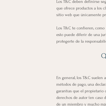
Los T&C deben definirse segú
que ofrece productos a los c
sitio web que únicamente pro
Los T&C te confieren, como p
esto puede diferir de una jur
protegerte de la responsabili
Q
En general, los T&C suelen ab
métodos de pago, una declara
garantías que el propietario 
derechos de autor (en caso d
de un miembro y mucho má