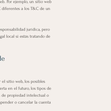
eb. Por ejemplo, un sitio web
C diferentes a los T&C de un
sponsabilidad jurídica, pero
al local si estás tratando de
de
el sitio web, los posibles
ta en el futuro, los tipos de
s de propiedad intelectual o
uspender o cancelar la cuenta