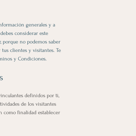
información generales y a
debes considerar este
r, porque no podemos saber
us clientes y visitantes. Te
minos y Condiciones.
s
nculantes definidos por ti,
ividades de los visitantes
en como finalidad establecer