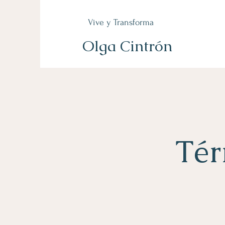
Vive y Transforma
Olga Cintrón
Tér