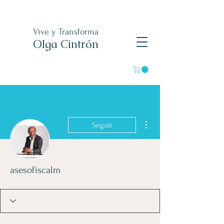
Vive y Transforma
Olga Cintrón
Más acciones
Seguir
asesofiscalm