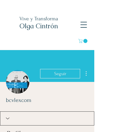
Vive y Transforma
Olga Cintrón
Más acciones
Seguir
bcvlexcom