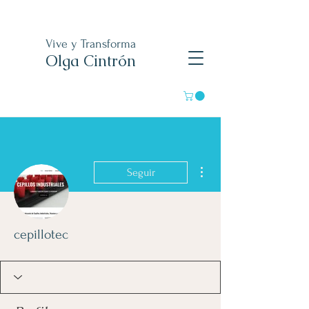
Vive y Transforma
Olga Cintrón
Más acciones
Seguir
cepillotec