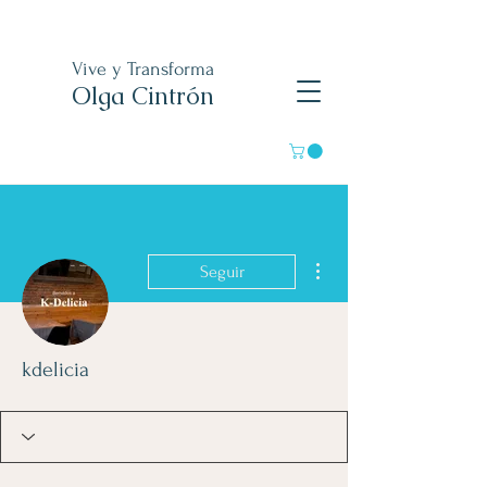
Vive y Transforma
Olga Cintrón
Más acciones
Seguir
kdelicia