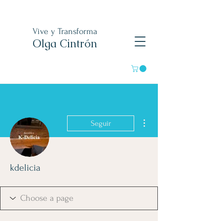
Vive y Transforma
Olga Cintrón
Más acciones
Seguir
kdelicia