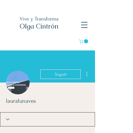
Vive y Transforma
Olga Cintrón
Más acciones
Seguir
lauralunaves