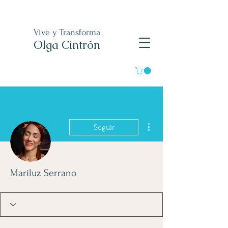
Vive y Transforma
Olga Cintrón
Más acciones
Seguir
Mariluz Serrano