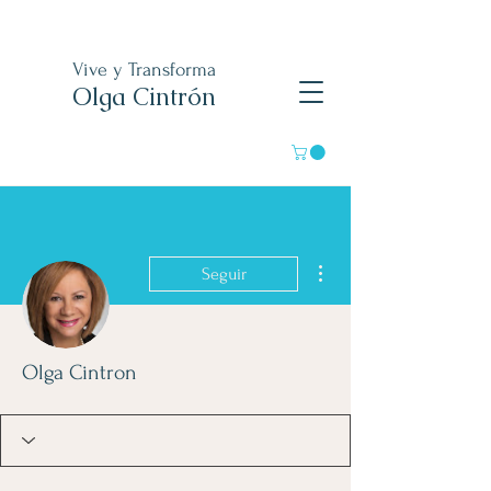
Vive y Transforma
Olga Cintrón
Más acciones
Seguir
Olga Cintron