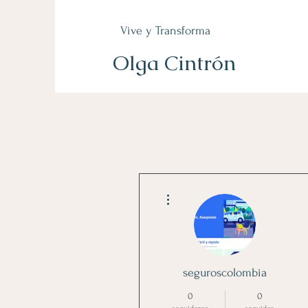
Vive y Transforma
Olga Cintrón
Más acciones
seguroscolombia
0
0